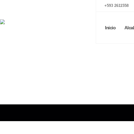
+593 2611558
Inicio
Alca