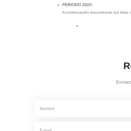
PERIODO 2023:
A continuación encontraras los links 
R
Envíano