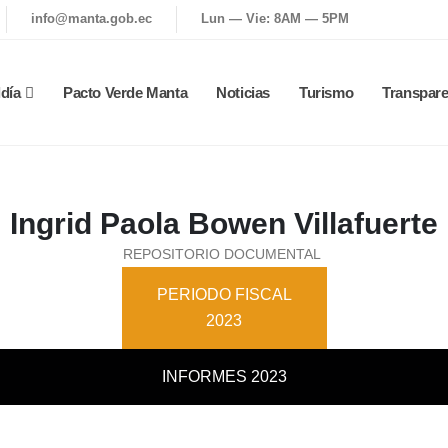
info@manta.gob.ec
Lun — Vie: 8AM — 5PM
ldía
Pacto Verde Manta
Noticias
Turismo
Transpare
Ingrid Paola Bowen Villafuerte
REPOSITORIO DOCUMENTAL
PERIODO FISCAL
2023
INFORMES 2023