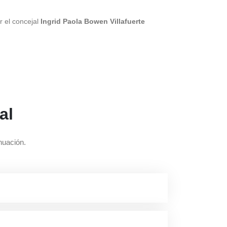
r el concejal
Ingrid Paola Bowen Villafuerte
al
nuación.