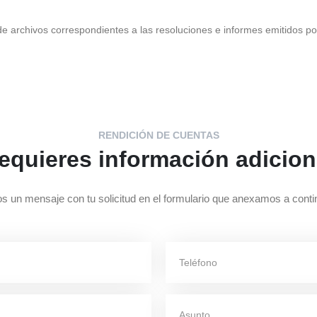
de archivos correspondientes a las resoluciones e informes emitidos po
RENDICIÓN DE CUENTAS
equieres información adicion
s un mensaje con tu solicitud en el formulario que anexamos a conti