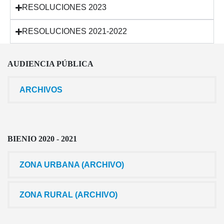
RESOLUCIONES 2023
RESOLUCIONES 2021-2022
AUDIENCIA PÚBLICA
ARCHIVOS
BIENIO 2020 - 2021
ZONA URBANA (ARCHIVO)
ZONA RURAL (ARCHIVO)