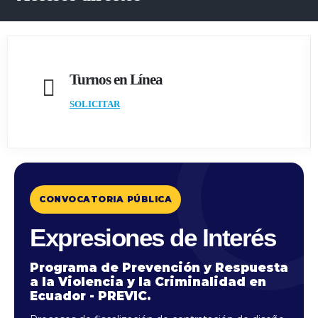
Turnos en Línea
SOLICITAR
CONVOCATORIA PÚBLICA
Expresiones de Interés
Programa de Prevención y Respuesta
a la Violencia y la Criminalidad en
Ecuador - PREVIC.