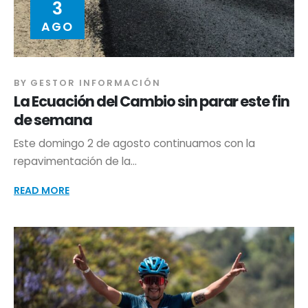
3
AGO
BY
GESTOR INFORMACIÓN
La Ecuación del Cambio sin parar este fin
de semana
Este domingo 2 de agosto continuamos con la
repavimentación de la...
READ MORE