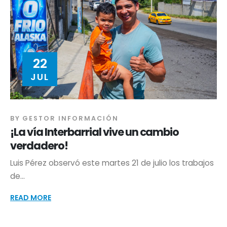
22
JUL
BY
GESTOR INFORMACIÓN
¡La vía Interbarrial vive un cambio
verdadero!
Luis Pérez observó este martes 21 de julio los trabajos
de...
READ MORE