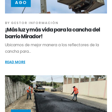
AGO
BY
GESTOR INFORMACIÓN
¡Más luz y más vida para la cancha del
barrio Mirador!
Ubicamos de mejor manera a los reflectores de la
cancha para...
READ MORE