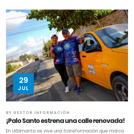
29
JUL
BY
GESTOR INFORMACIÓN
¡Palo Santo estrena una calle renovada!
En Urbimanta se vive una transformación que marca