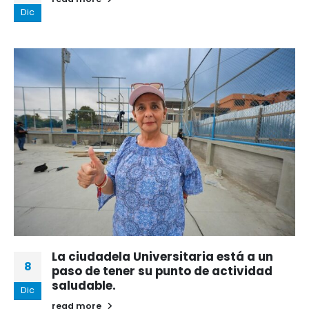
Dic
La ciudadela Universitaria está a un
8
paso de tener su punto de actividad
saludable.
Dic
read more