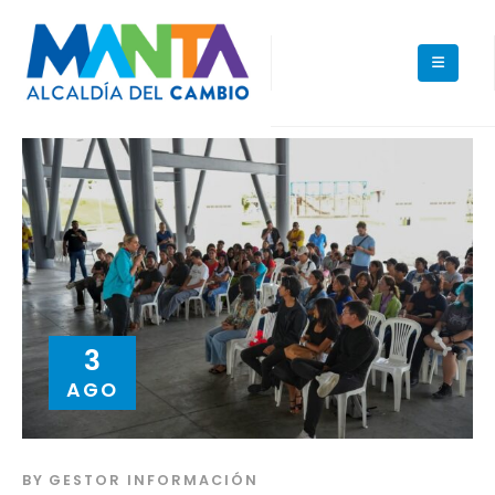
3
AGO
BY
GESTOR INFORMACIÓN