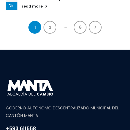
Dic
read more
…
1
2
6
GOBIERNO AUTONOMO DESCENTRALIZADO MUNICIPAL DEL
CANTÓN MANTA
+593 611558