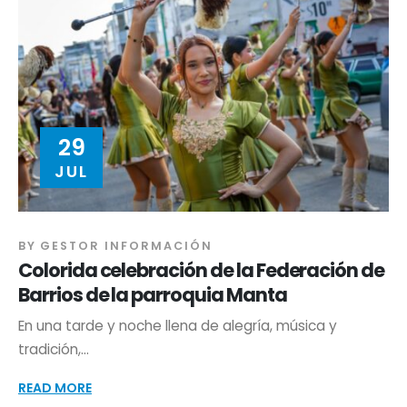
29
JUL
BY
GESTOR INFORMACIÓN
Colorida celebración de la Federación de
Barrios de la parroquia Manta
En una tarde y noche llena de alegría, música y
tradición,...
READ MORE