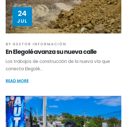
24
JUL
BY
GESTOR INFORMACIÓN
En Elegolé avanza su nueva calle
Los trabajos de construcción de la nueva vía que
conecta Elegolé...
READ MORE