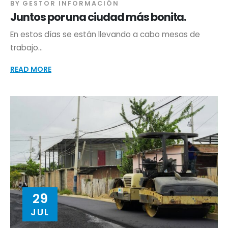
BY
GESTOR INFORMACIÓN
Juntos por una ciudad más bonita.
En estos días se están llevando a cabo mesas de
trabajo...
READ MORE
29
JUL