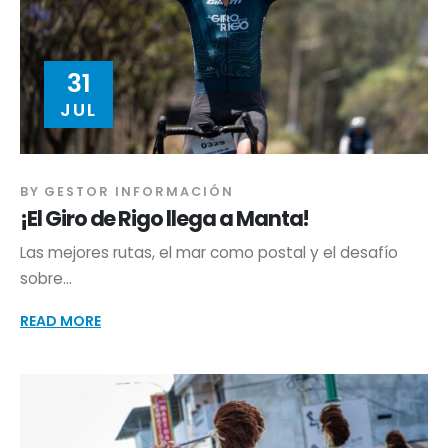
31
JUL
BY
GESTOR INFORMACIÓN
¡El Giro de Rigo llega a Manta!
Las mejores rutas, el mar como postal y el desafío
sobre...
READ MORE