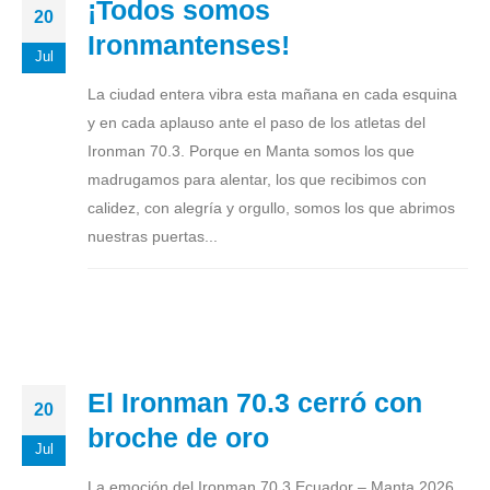
¡Todos somos
20
Ironmantenses!
Jul
La ciudad entera vibra esta mañana en cada esquina
y en cada aplauso ante el paso de los atletas del
Ironman 70.3. Porque en Manta somos los que
madrugamos para alentar, los que recibimos con
calidez, con alegría y orgullo, somos los que abrimos
nuestras puertas...
El Ironman 70.3 cerró con
20
broche de oro
Jul
La emoción del Ironman 70.3 Ecuador – Manta 2026