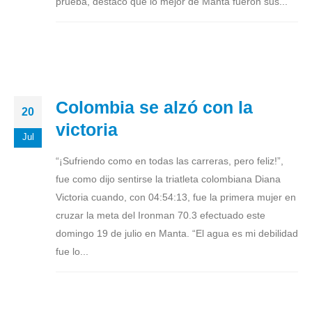
prueba, destacó que lo mejor de Manta fueron sus...
Colombia se alzó con la
20
victoria
Jul
“¡Sufriendo como en todas las carreras, pero feliz!”,
fue como dijo sentirse la triatleta colombiana Diana
Victoria cuando, con 04:54:13, fue la primera mujer en
cruzar la meta del Ironman 70.3 efectuado este
domingo 19 de julio en Manta. “El agua es mi debilidad
fue lo...