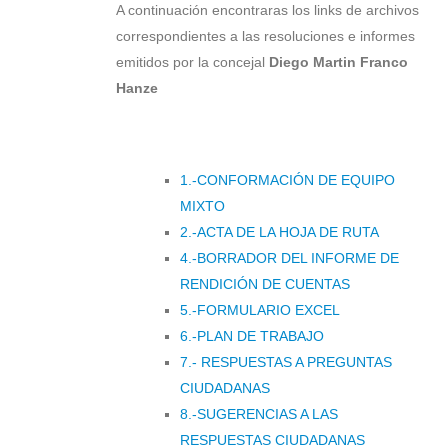
A continuación encontraras los links de archivos
correspondientes a las resoluciones e informes
emitidos por la concejal
Diego Martin Franco
Hanze
1.-CONFORMACIÓN DE EQUIPO
MIXTO
2.-ACTA DE LA HOJA DE RUTA
4.-BORRADOR DEL INFORME DE
RENDICIÓN DE CUENTAS
5.-FORMULARIO EXCEL
6.-PLAN DE TRABAJO
7.- RESPUESTAS A PREGUNTAS
CIUDADANAS
8.-SUGERENCIAS A LAS
RESPUESTAS CIUDADANAS