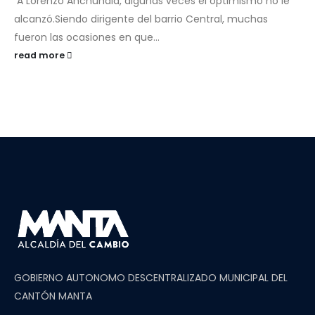
‎
‎A Lorenzo Anchundia, algunas veces el optimismo no le
alcanzó.Siendo dirigente del barrio Central, muchas
fueron las ocasiones en que...
read more
GOBIERNO AUTONOMO DESCENTRALIZADO MUNICIPAL DEL
CANTÓN MANTA