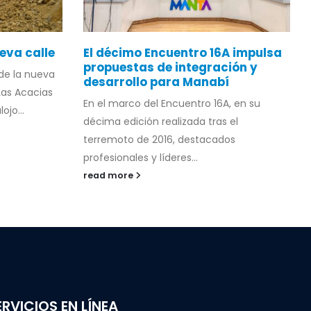
eva calle
El décimo Encuentro 16A impulsa
propuestas de integración y
de la nueva
desarrollo para Manabí
Las Acacias
En el marco del Encuentro 16A, en su
ojo...
décima edición realizada tras el
terremoto de 2016, destacados
profesionales y líderes...
read more
ERVICIOS EN LÍNEA