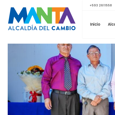
+593 2611558
Inicio
Alc