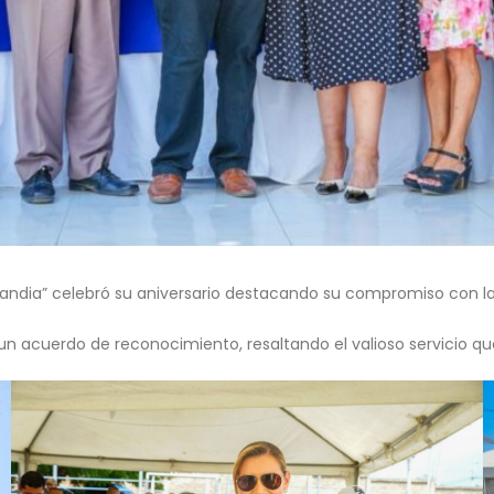
ilandia” celebró su aniversario destacando su compromiso con la 
ó un acuerdo de reconocimiento, resaltando el valioso servicio qu