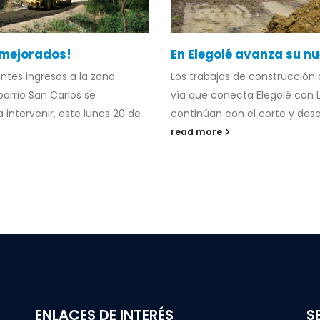
 mejorados!
En Elegolé avanza su nu
ntes ingresos a la zona
Los trabajos de construcción 
barrio San Carlos se
vía que conecta Elegolé con 
intervenir, este lunes 20 de
continúan con el corte y desal
read more
ENLACES DE INTERÉS
S