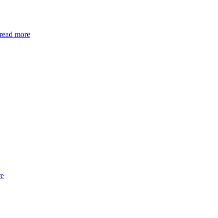
read more
re