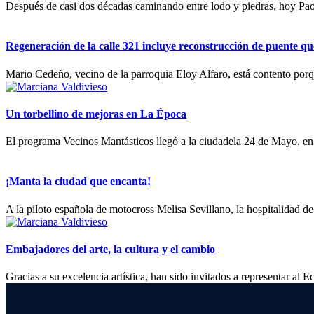
Después de casi dos décadas caminando entre lodo y piedras, hoy Pao
Regeneración de la calle 321 incluye reconstrucción de puente qu
Mario Cedeño, vecino de la parroquia Eloy Alfaro, está contento porque
Un torbellino de mejoras en La Época
El programa Vecinos Mantásticos llegó a la ciudadela 24 de Mayo, en 
¡Manta la ciudad que encanta!
A
la piloto española de motocross Melisa Sevillano, la hospitalidad d
Embajadores del arte, la cultura y el cambio
Gracias a su excelencia artística, han sido invitados a representar al 