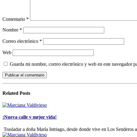
Comentario
*
Nombre
*
Correo electrónico
*
Web
Guarda mi nombre, correo electrónico y web en este navegador p
Related
Posts
¡Nueva calle y mejor vida!
‎
‎Trasladar a doña María Intriago, desde donde vive en Los Senderos a