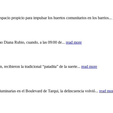
spacio propicio para impulsar los huertos comunitarios en los barrios...
mo Diana Rubio, cuando, a las 09:00 de...
read more
 recibieron la tradicional “patadita” de la suerte...
read more
minarias en el Boulevard de Tarqui, la delincuencia volvió...
read mo