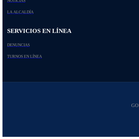
NOTICIAS
LA ALCALDÍA
SERVICIOS EN LÍNEA
DENUNCIAS
TURNOS EN LÍNEA
GO