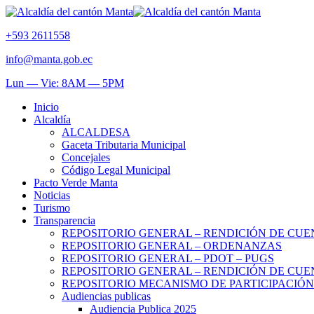
+593 2611558
info@manta.gob.ec
Lun — Vie: 8AM — 5PM
Inicio
Alcaldía
ALCALDESA
Gaceta Tributaria Municipal
Concejales
Código Legal Municipal
Pacto Verde Manta
Noticias
Turismo
Transparencia
REPOSITORIO GENERAL – RENDICIÓN DE CUE
REPOSITORIO GENERAL – ORDENANZAS
REPOSITORIO GENERAL – PDOT – PUGS
REPOSITORIO GENERAL – RENDICIÓN DE CUE
REPOSITORIO MECANISMO DE PARTICIPACIÓ
Audiencias publicas
Audiencia Publica 2025