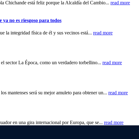
la Chichande está feliz porque la Alcaldía del Cambio...
read more
e ya no es riesgoso para todos
 la integridad física de él y sus vecinos está...
read more
el sector La Época, como un verdadero torbellino...
read more
e los mantenses será su mejor amuleto para obtener un...
read more
Ecuador en una gira internacional por Europa, que se...
read more