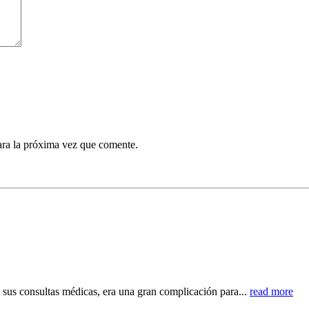
ara la próxima vez que comente.
 sus consultas médicas, era una gran complicación para...
read more