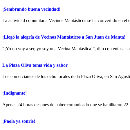
¡Sembrando buena vecindad!
La actividad comunitaria Vecinos Mantásticos se ha convertido en el e
¡Llegó la alegría de Vecinos Mantásticos a San Juan de Manta!
“¡Yo no voy a ser, yo soy una Vecina Mantástica!”, dijo con entusias
La Plaza Oliva toma vida y sabor
Los comerciantes de los ocho locales de la Plaza Oliva, en San Agustín,
¡Indignante!
Apenas 24 horas después de haber comunicado que se habilitaron 22 lu
¡Paola ya sonríe!