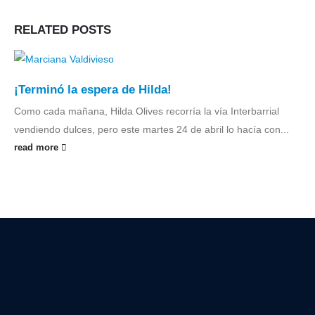
RELATED
POSTS
¡Terminó la espera de Hilda!
Como cada mañana, Hilda Olives recorría la vía Interbarrial
vendiendo dulces, pero este martes 24 de abril lo hacía con...
read more