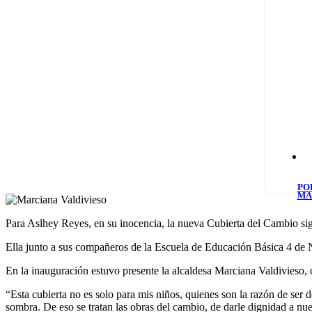
PO
MA
Para Aslhey Reyes, en su inocencia, la nueva Cubierta del Cambio signi
Ella junto a sus compañeros de la Escuela de Educación Básica 4 de N
En la inauguración estuvo presente la alcaldesa Marciana Valdivieso, qu
“Esta cubierta no es solo para mis niños, quienes son la razón de ser d
sombra. De eso se tratan las obras del cambio, de darle dignidad a nues