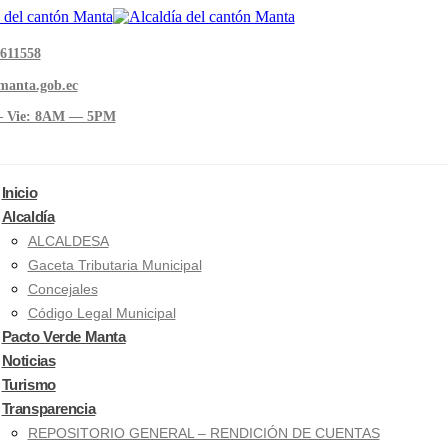
611558
manta.gob.ec
 Vie: 8AM — 5PM
Inicio
Alcaldía
ALCALDESA
Gaceta Tributaria Municipal
Concejales
Código Legal Municipal
Pacto Verde Manta
Noticias
Turismo
Transparencia
REPOSITORIO GENERAL – RENDICIÓN DE CUENTAS