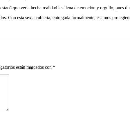
estacó que verla hecha realidad les llena de emoción y orgullo, pues du
os. Con esta sexta cubierta, entregada formalmente, estamos protegiendo
gatorios están marcados con
*