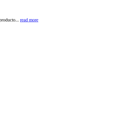
producto...
read more