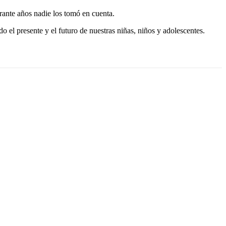
rante años nadie los tomó en cuenta.
 el presente y el futuro de nuestras niñas, niños y adolescentes.