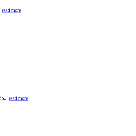
.
read more
do...
read more