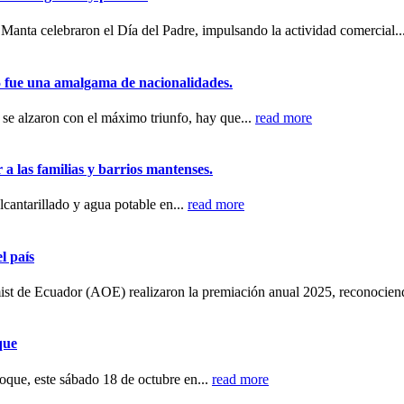
 Manta celebraron el Día del Padre, impulsando la actividad comercial..
 fue una amalgama de nacionalidades.
 se alzaron con el máximo triunfo, hay que...
read more
 a las familias y barrios mantenses.
lcantarillado y agua potable en...
read more
l país
ist de Ecuador (AOE) realizaron la premiación anual 2025, reconocien
que
Toque, este sábado 18 de octubre en...
read more