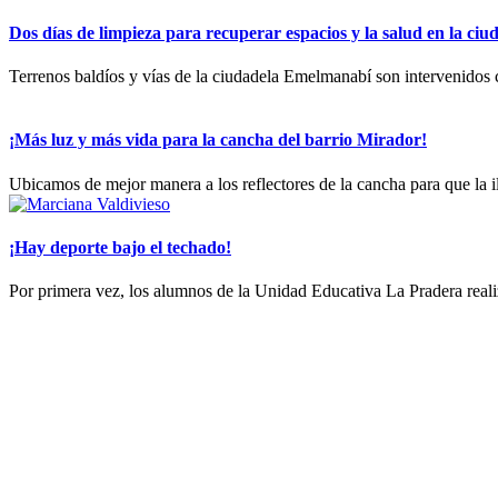
Dos días de limpieza para recuperar espacios y la salud en la c
Terrenos baldíos y vías de la ciudadela Emelmanabí son intervenidos 
¡Más luz y más vida para la cancha del barrio Mirador!
Ubicamos de mejor manera a los reflectores de la cancha para que la i
¡Hay deporte bajo el techado!
Por primera vez, los alumnos de la Unidad Educativa La Pradera realiz