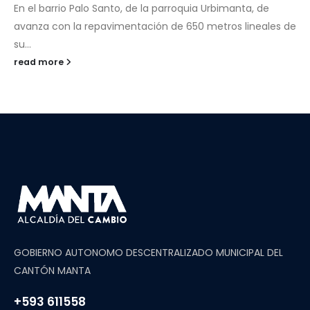
En el barrio Palo Santo, de la parroquia Urbimanta, de
avanza con la repavimentación de 650 metros lineales de
su...
read more
GOBIERNO AUTONOMO DESCENTRALIZADO MUNICIPAL DEL
CANTÓN MANTA
+593 611558