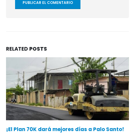
RELATED
POSTS
¡El Plan 70K dará mejores días a Palo Santo!