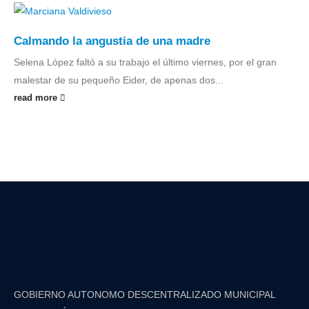
Calmando la angustia de una madre
Selena López faltó a su trabajo el último viernes, por el gran
malestar de su pequeño Eider, de apenas dos...
read more
GOBIERNO AUTONOMO DESCENTRALIZADO MUNICIPAL