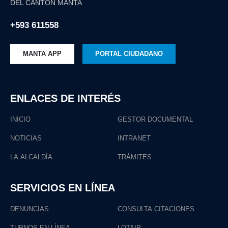
DEL CANTÓN MANTA
+593 611558
MANTA APP
PORTAL CIUDADANO
ENLACES DE INTERÉS
INICIO
GESTOR DOCUMENTAL
NOTICIAS
INTRANET
LA ALCALDÍA
TRÁMITES
SERVICIOS EN LÍNEA
DENUNCIAS
CONSULTA CITACIONES
TURNOS EN LÍNEA
LOTAIP