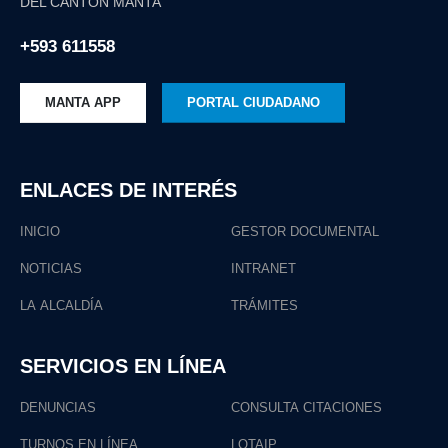
DEL CANTÓN MANTA
+593 611558
MANTA APP
PORTAL CIUDADANO
ENLACES DE INTERÉS
INICIO
GESTOR DOCUMENTAL
NOTICIAS
INTRANET
LA ALCALDÍA
TRÁMITES
SERVICIOS EN LÍNEA
DENUNCIAS
CONSULTA CITACIONES
TURNOS EN LÍNEA
LOTAIP