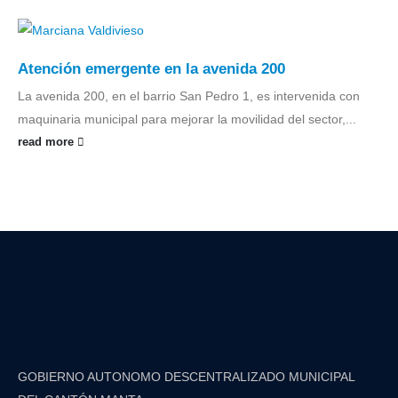
Atención emergente en la avenida 200
La avenida 200, en el barrio San Pedro 1, es intervenida con
maquinaria municipal para mejorar la movilidad del sector,...
read more
GOBIERNO AUTONOMO DESCENTRALIZADO MUNICIPAL