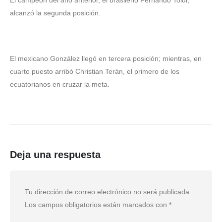
‎El campeón del año anterior, el brasileño Fernando Toldi,
alcanzó la segunda posición.
‎El mexicano González llegó en tercera posición; mientras, en
cuarto puesto arribó Christian Terán, el primero de los
ecuatorianos en cruzar la meta.
Deja una respuesta
Tu dirección de correo electrónico no será publicada.
Los campos obligatorios están marcados con
*