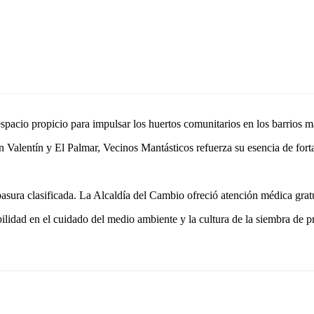
spacio propicio para impulsar los huertos comunitarios en los barrios m
 Valentín y El Palmar, Vecinos Mantásticos refuerza su esencia de forta
sura clasificada. La Alcaldía del Cambio ofreció atención médica gratui
bilidad en el cuidado del medio ambiente y la cultura de la siembra de 