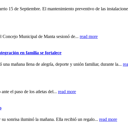
rrio 15 de Septiembre. El mantenimiento preventivo de las instalacione
 el Concejo Municipal de Manta sesionó de...
read more
egración en familia se fortalece
una mañana llena de alegría, deporte y unión familiar, durante la...
re
nte el paso de los atletas del...
read more
o
su sonrisa iluminó la mañana. Ella recibió un regalo...
read more