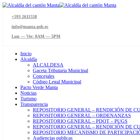
+593 2611558
info@manta.gob.ec
Lun — Vie: 8AM — 5PM
Inicio
Alcaldía
ALCALDESA
Gaceta Tributaria Municipal
Concejales
Código Legal Municipal
Pacto Verde Manta
Noticias
Turismo
Transparencia
REPOSITORIO GENERAL – RENDICIÓN DE C
REPOSITORIO GENERAL – ORDENANZAS
REPOSITORIO GENERAL – PDOT – PUGS
REPOSITORIO GENERAL – RENDICIÓN DE CU
REPOSITORIO MECANISMO DE PARTICIPAC
Audiencias publicas