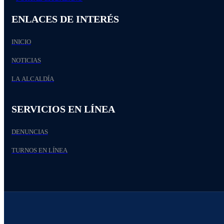
ENLACES DE INTERÉS
INICIO
NOTICIAS
LA ALCALDÍA
SERVICIOS EN LÍNEA
DENUNCIAS
TURNOS EN LÍNEA