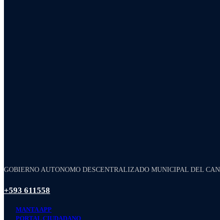
GOBIERNO AUTONOMO DESCENTRALIZADO MUNICIPAL DEL CA
+593 611558
MANTA APP
PORTAL CIUDADANO