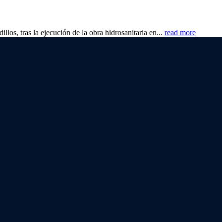
los, tras la ejecución de la obra hidrosanitaria en...
read more