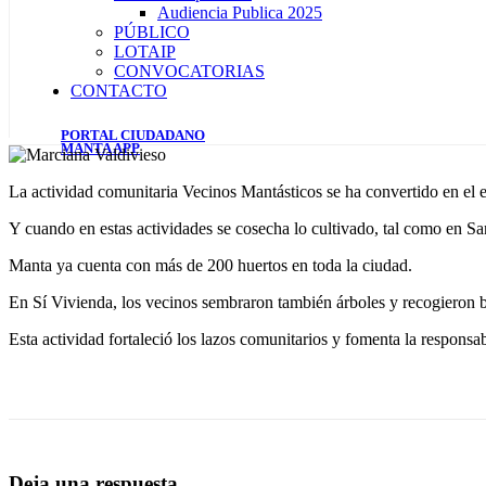
Audiencia Publica 2025
PÚBLICO
LOTAIP
CONVOCATORIAS
CONTACTO
PORTAL CIUDADANO
MANTA APP
La actividad comunitaria Vecinos Mantásticos se ha convertido en el e
Y cuando en estas actividades se cosecha lo cultivado, tal como en San
Manta ya cuenta con más de 200 huertos en toda la ciudad.
En Sí Vivienda, los vecinos sembraron también árboles y recogieron ba
Esta actividad fortaleció los lazos comunitarios y fomenta la responsa
Deja una respuesta