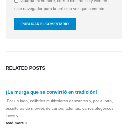
Guarda mi nombre, correo electrónico y web en
este navegador para la próxima vez que comente.
RELATED
POSTS
¡La murga que se convirtió en tradición!
‎
‎Por un lado, colibríes multicolores danzantes y, por el otro,
esculturas de móviles de cartón; además, carros alegóricos,
luces y...
read more