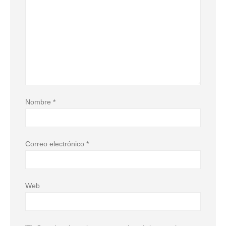
Nombre
*
Correo electrónico
*
Web