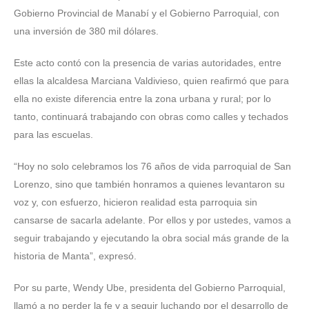
Gobierno Provincial de Manabí y el Gobierno Parroquial, con
una inversión de 380 mil dólares.
Este acto contó con la presencia de varias autoridades, entre
ellas la alcaldesa Marciana Valdivieso, quien reafirmó que para
ella no existe diferencia entre la zona urbana y rural; por lo
tanto, continuará trabajando con obras como calles y techados
para las escuelas.
“Hoy no solo celebramos los 76 años de vida parroquial de San
Lorenzo, sino que también honramos a quienes levantaron su
voz y, con esfuerzo, hicieron realidad esta parroquia sin
cansarse de sacarla adelante. Por ellos y por ustedes, vamos a
seguir trabajando y ejecutando la obra social más grande de la
historia de Manta”, expresó.
Por su parte, Wendy Ube, presidenta del Gobierno Parroquial,
llamó a no perder la fe y a seguir luchando por el desarrollo de