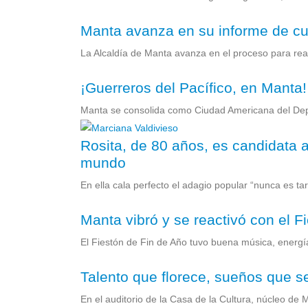
Manta avanza en su informe de c
La Alcaldía de Manta avanza en el proceso para reali
¡Guerreros del Pacífico, en Manta!
Manta se consolida como Ciudad Americana del Depor
Rosita, de 80 años, es candidata a
mundo
En ella cala perfecto el adagio popular “nunca es ta
Manta vibró y se reactivó con el F
El Fiestón de Fin de Año tuvo buena música, energía 
Talento que florece, sueños que s
En el auditorio de la Casa de la Cultura, núcleo de