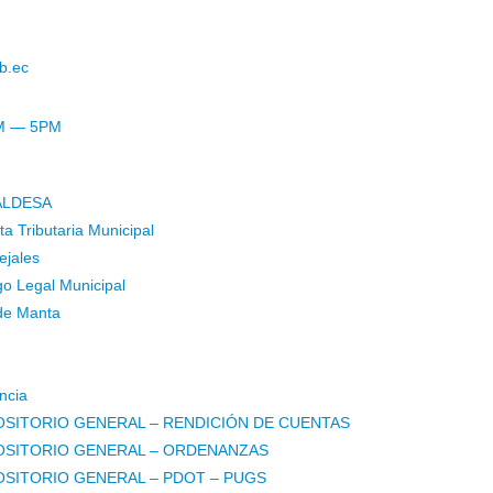
b.ec
AM — 5PM
ALDESA
a Tributaria Municipal
ejales
o Legal Municipal
de Manta
ncia
SITORIO GENERAL – RENDICIÓN DE CUENTAS
OSITORIO GENERAL – ORDENANZAS
SITORIO GENERAL – PDOT – PUGS