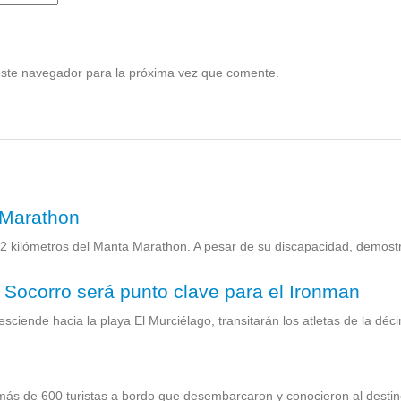
este navegador para la próxima vez que comente.
 Marathon
42 kilómetros del Manta Marathon. A pesar de su discapacidad, demost
 Socorro será punto clave para el Ironman
esciende hacia la playa El Murciélago, transitarán los atletas de la déc
 más de 600 turistas a bordo que desembarcaron y conocieron al destin