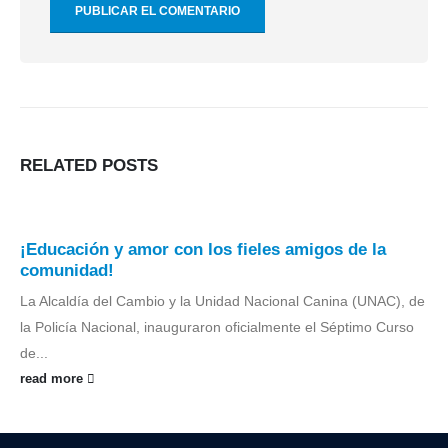
RELATED
POSTS
¡Educación y amor con los fieles amigos de la
comunidad!
La Alcaldía del Cambio y la Unidad Nacional Canina (UNAC), de
la Policía Nacional, inauguraron oficialmente el Séptimo Curso
de...
read more