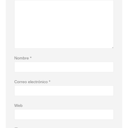
Nombre
*
Correo electrónico
*
Web