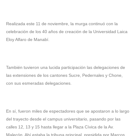
‎Realizada este 11 de noviembre, la murga continuó con la
celebración de los 40 años de creación de la Universidad Laica
Eloy Alfaro de Manabí.
‎También tuvieron una lucida participación las delegaciones de
las extensiones de los cantones Sucre, Pedernales y Chone,
con sus esmeradas delegaciones.
‎En sí, fueron miles de espectadores que se apostaron a lo largo
del trayecto desde el campus universitario, pasando por las
calles 12, 13 y 15 hasta llegar a la Plaza Cívica de la Av.
Malecón. Ahí estaba la tribuna principal, presidida por Marcos