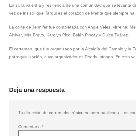
En sí, la valentía y resiliencia de una comunidad que se levanta d
vez de insistir que Tarqui es el corazón de Manta que siempre ha l
La corte de Jennifer fue completada con Angie Vélez, virreina; M
Alcívar, Mía Bravo, Karolyn Pico, Belén Pincay y Dulce Tuárez.
El certamen, que fue organizado por la Alcaldía del Cambio y la 
parroquialización, cuyo organizador es Roddy Intriago. En esta vel
Deja una respuesta
Tu dirección de correo electrónico no será publicada.
Los ca
Comentario
*