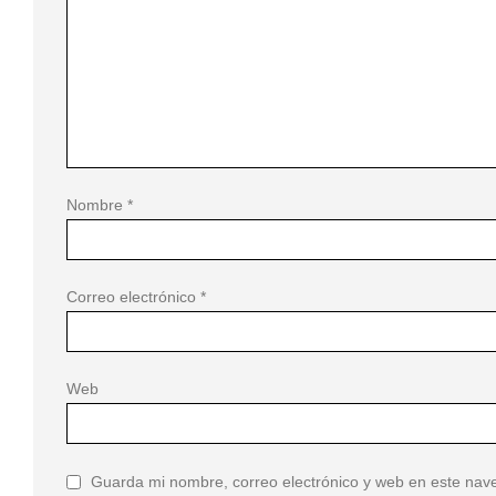
Nombre
*
Correo electrónico
*
Web
Guarda mi nombre, correo electrónico y web en este nav