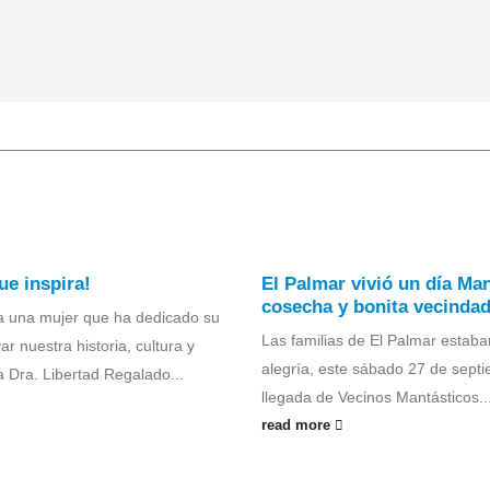
ue inspira!
El Palmar vivió un día Ma
cosecha y bonita vecinda
a una mujer que ha dedicado su
Las familias de El Palmar estaba
ar nuestra historia, cultura y
alegría, este sábado 27 de septi
a Dra. Libertad Regalado...
llegada de Vecinos Mantásticos...
read more