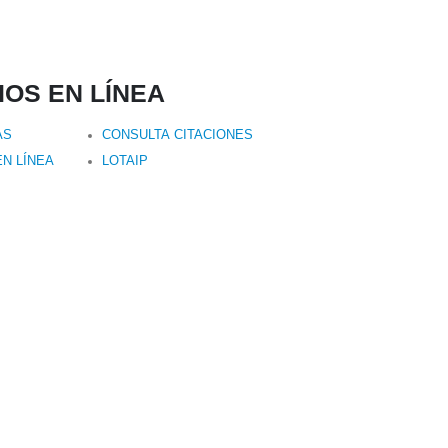
IOS EN LÍNEA
AS
CONSULTA CITACIONES
N LÍNEA
LOTAIP