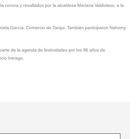
la corona y resaltados por la alcaldesa Mariana Valdivieso, a la
Daniela García, Comercio de Tarqui. También participaron Nahomy
parte de la agenda de festividades por los 96 años de
cio Intriago.