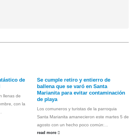
ntástico de
Se cumple retiro y entierro de
d
ballena que se varó en Santa
Marianita para evitar contaminación
n llenas de
de playa
embre, con la
Los comuneros y turistas de la parroquia
.
Santa Marianita amanecieron este martes 5 de
agosto con un hecho poco común:...
read more