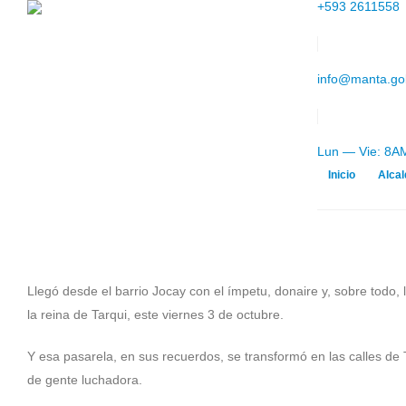
+593 2611558
info@manta.go
Lun — Vie: 8
Inicio
Alcal
Llegó desde el barrio Jocay con el ímpetu, donaire y, sobre todo,
la reina de Tarqui, este viernes 3 de octubre.
Y esa pasarela, en sus recuerdos, se transformó en las calles de
de gente luchadora.