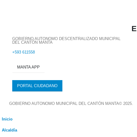
E
GOBIERNO AUTONOMO DESCENTRALIZADO MUNICIPAL
DEL CANTÓN MANTA
+593 611558
MANTA APP
PORTAL CIUDADANO
GOBIERNO AUTONOMO MUNICIPAL DEL CANTÓN MANTA© 2025.
Inicio
Alcaldía