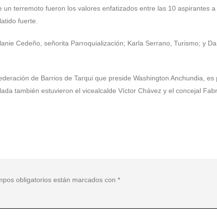
e un terremoto fueron los valores enfatizados entre las 10 aspirantes a 
atido fuerte.
elanie Cedeño, señorita Parroquialización; Karla Serrano, Turismo; y 
Federación de Barrios de Tarqui que preside Washington Anchundia, es 
ada también estuvieron el vicealcalde Víctor Chávez y el concejal Fabri
mpos obligatorios están marcados con
*