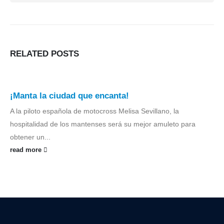
RELATED
POSTS
¡Manta la ciudad que encanta!
A
la piloto española de motocross Melisa Sevillano, la
hospitalidad de los mantenses será su mejor amuleto para
obtener un...
read more