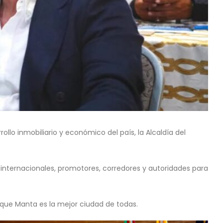
lo inmobiliario y económico del país, la Alcaldía del
e internacionales, promotores, corredores y autoridades para
que Manta es la mejor ciudad de todas.