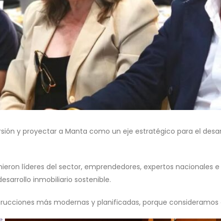
ón y proyectar a Manta como un eje estratégico para el desarrol
unieron líderes del sector, emprendedores, expertos nacionales 
sarrollo inmobiliario sostenible.
strucciones más modernas y planificadas, porque consideramos 