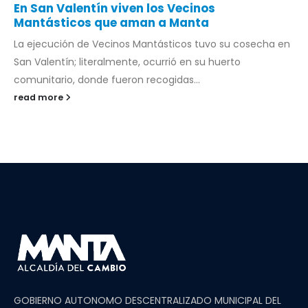
En San Valentín viven los Vecinos
Mantásticos que aman a Manta
La ejecución de Vecinos Mantásticos tuvo su cosecha en
San Valentín; literalmente, ocurrió en su huerto
comunitario, donde fueron recogidas...
read more
GOBIERNO AUTONOMO DESCENTRALIZADO MUNICIPAL DEL