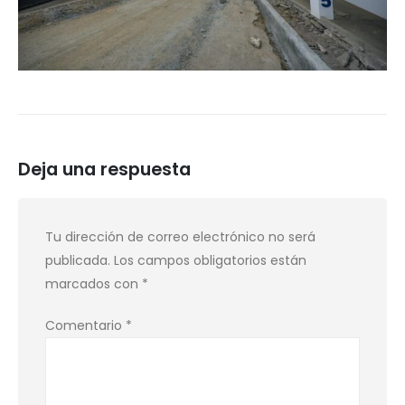
Deja una respuesta
Tu dirección de correo electrónico no será
publicada.
Los campos obligatorios están
marcados con
*
Comentario
*