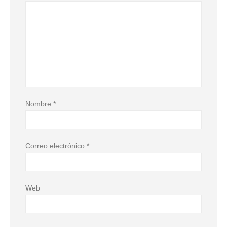
Nombre
*
Correo electrónico
*
Web