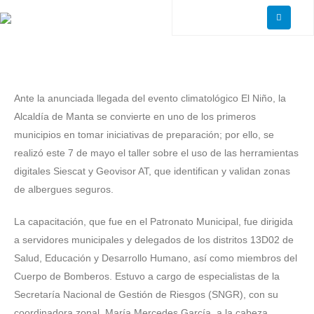
Ante la anunciada llegada del evento climatológico El Niño, la
Alcaldía de Manta se convierte en uno de los primeros
municipios en tomar iniciativas de preparación; por ello, se
realizó este 7 de mayo el taller sobre el uso de las herramientas
digitales Siescat y Geovisor AT, que identifican y validan zonas
de albergues seguros.
La capacitación, que fue en el Patronato Municipal, fue dirigida
a servidores municipales y delegados de los distritos 13D02 de
Salud, Educación y Desarrollo Humano, así como miembros del
Cuerpo de Bomberos. Estuvo a cargo de especialistas de la
Secretaría Nacional de Gestión de Riesgos (SNGR), con su
coordinadora zonal, María Mercedes García, a la cabeza.