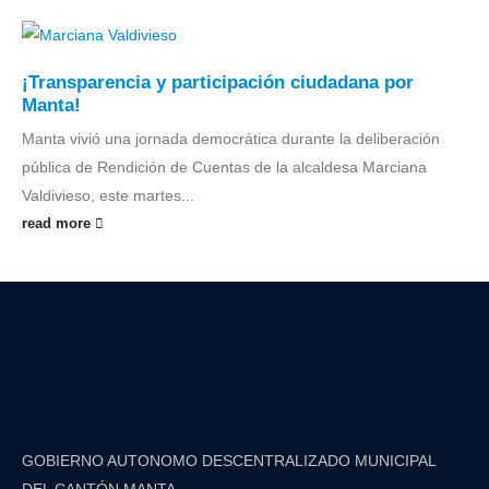
¡Transparencia y participación ciudadana por
Manta!
Manta vivió una jornada democrática durante la deliberación
pública de Rendición de Cuentas de la alcaldesa Marciana
Valdivieso, este martes...
read more
GOBIERNO AUTONOMO DESCENTRALIZADO MUNICIPAL