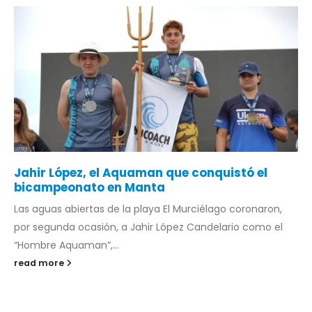
Jahir López, el Aquaman que conquistó el
bicampeonato en Manta
Las aguas abiertas de la playa El Murciélago coronaron,
por segunda ocasión, a Jahir López Candelario como el
“Hombre Aquaman”,...
read more