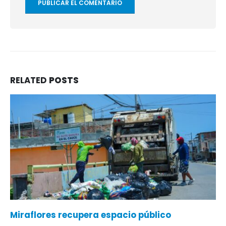
RELATED
POSTS
Miraflores recupera espacio público