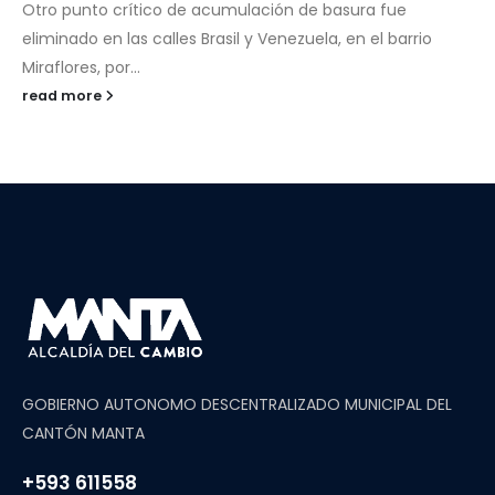
Otro punto crítico de acumulación de basura fue
eliminado en las calles Brasil y Venezuela, en el barrio
Miraflores, por...
read more
GOBIERNO AUTONOMO DESCENTRALIZADO MUNICIPAL DEL
CANTÓN MANTA
+593 611558