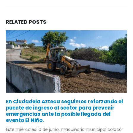
RELATED
POSTS
En Ciudadela Azteca seguimos reforzando el
puente de ingreso al sector para prevenir
emergencias ante la posible llegada del
evento El Niño.
Este miércoles 10 de junio, maquinaria municipal colocó