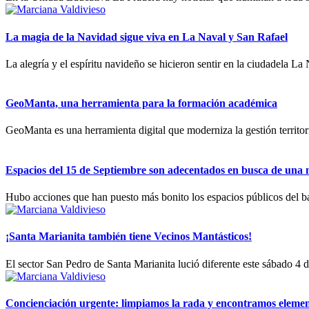
La magia de la Navidad sigue viva en La Naval y San Rafael
La alegría y el espíritu navideño se hicieron sentir en la ciudadela La
GeoManta, una herramienta para la formación académica
GeoManta es una herramienta digital que moderniza la gestión territori
Espacios del 15 de Septiembre son adecentados en busca de una
Hubo acciones que han puesto más bonito los espacios públicos del ba
¡Santa Marianita también tiene Vecinos Mantásticos!
El sector San Pedro de Santa Marianita lució diferente este sábado 4 d
Concienciación urgente: ‎limpiamos la rada y encontramos eleme