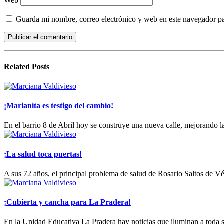
Web
Guarda mi nombre, correo electrónico y web en este navegador p
Related
Posts
¡Marianita es testigo del cambio!
En el barrio 8 de Abril hoy se construye una nueva calle, mejorando l
¡La salud toca puertas!
A sus 72 años, el principal problema de salud de Rosario Saltos de Véle
¡Cubierta y cancha para La Pradera!
En la Unidad Educativa La Pradera hay noticias que iluminan a toda s