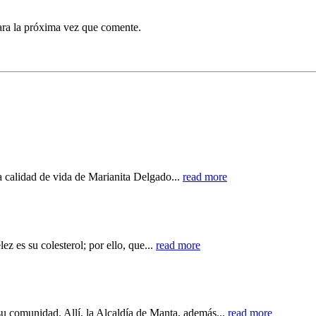
ara la próxima vez que comente.
a calidad de vida de Marianita Delgado...
read more
z es su colesterol; por ello, que...
read more
u comunidad. Allí, la Alcaldía de Manta, además...
read more