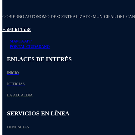
GOBIERNO AUTONOMO DESCENTRALIZADO MUNICIPAL DEL CA
+593 611558
MANTA APP
PORTAL CIUDADANO
ENLACES DE INTERÉS
INICIO
NOTICIAS
LA ALCALDÍA
SERVICIOS EN LÍNEA
DENUNCIAS