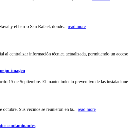
 Naval y el barrio San Rafael, donde...
read more
al al centralizar información técnica actualizada, permitiendo un acceso
 mejor imagen
rrio 15 de Septiembre. El mantenimiento preventivo de las instalacione
e octubre. Sus vecinos se reunieron en la...
read more
ntos contaminantes