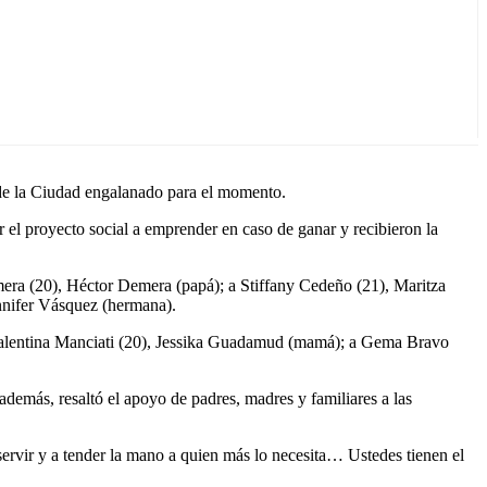
n de la Ciudad engalanado para el momento.
ar el proyecto social a emprender en caso de ganar y recibieron la
ra (20), Héctor Demera (papá); a Stiffany Cedeño (21), Maritza
nifer Vásquez (hermana).
 Valentina Manciati (20), Jessika Guadamud (mamá); a Gema Bravo
además, resaltó el apoyo de padres, madres y familiares a las
servir y a tender la mano a quien más lo necesita… Ustedes tienen el