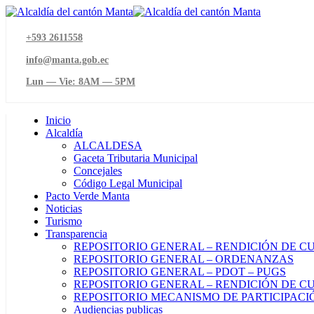
+593 2611558
info@manta.gob.ec
Lun — Vie: 8AM — 5PM
Inicio
Alcaldía
ALCALDESA
Gaceta Tributaria Municipal
Concejales
Código Legal Municipal
Pacto Verde Manta
Noticias
Turismo
Transparencia
REPOSITORIO GENERAL – RENDICIÓN DE C
REPOSITORIO GENERAL – ORDENANZAS
REPOSITORIO GENERAL – PDOT – PUGS
REPOSITORIO GENERAL – RENDICIÓN DE CU
REPOSITORIO MECANISMO DE PARTICIPAC
Audiencias publicas