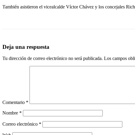
También asistieron el vicealcalde Víctor Chávez y los concejales Ric
Deja una respuesta
Tu dirección de correo electrónico no será publicada.
Los campos obli
Comentario
*
Nombre
*
Correo electrónico
*