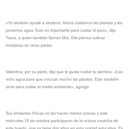
‎»Yo también ayudé a sembrar. Ahora cuidamos las plantas y les
ponemos agua. Esto es importante para cuidar el país», dijo
Tiana, a quien también llaman Mía. Ella piensa cultivar
hortalizas en otras partes.
‎Valentina, por su parte, dijo que le gusta cuidar la siembra. «Les
echo agua para que crezcan mucho las plantas. Esto también
sirve para cuidar el medio ambiente», agregó.
‎Sus limitantes físicas no las hacen menos activas y este
miércoles 15 de octubre participaron de la octava cosecha de
este huerto, que ya tiene dos años en esta unidad educativa. Es